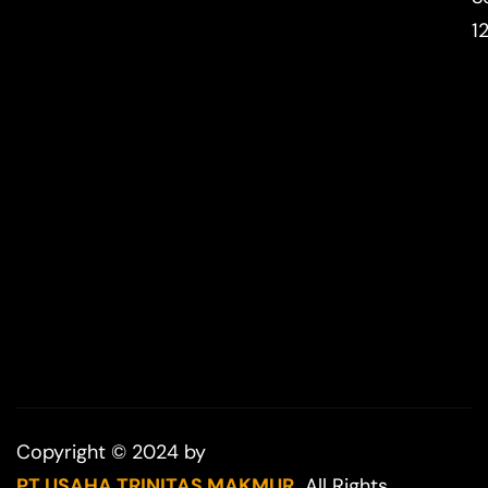
1
Copyright © 2024 by
PT USAHA TRINITAS MAKMUR.
All Rights