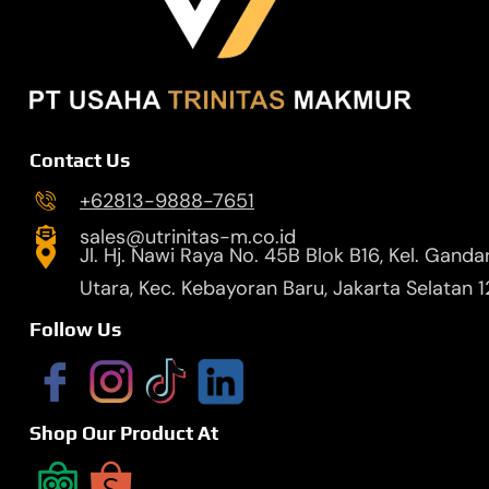
Contact Us
+62813-9888-7651
sales@utrinitas-m.co.id
Jl. Hj. Nawi Raya No. 45B Blok B16, Kel. Ganda
Utara, Kec. Kebayoran Baru, Jakarta Selatan 
Follow Us
Shop Our Product At