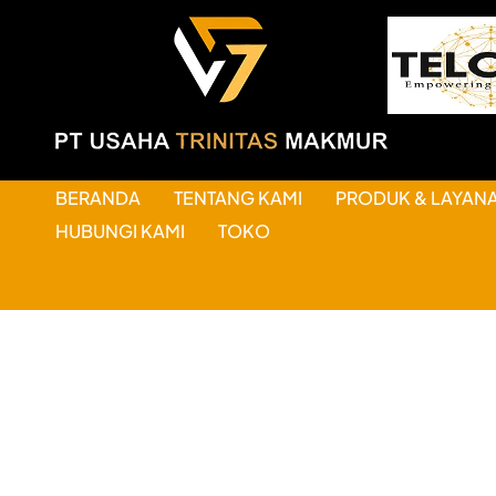
BERANDA
TENTANG KAMI
PRODUK & LAYAN
HUBUNGI KAMI
TOKO
HAL-