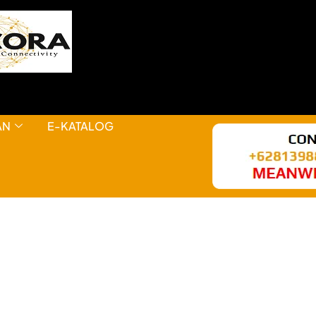
AN
E-KATALOG
HAL KEREN