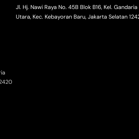
Jl. Hj. Nawi Raya No. 45B Blok B16, Kel. Gandaria
Utara, Kec. Kebayoran Baru, Jakarta Selatan 12
ria
12420