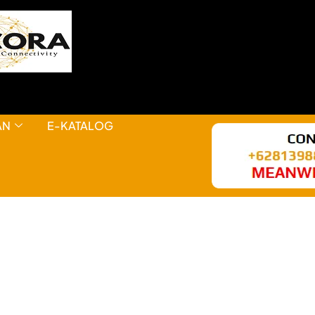
AN
E-KATALOG
HAL KEREN