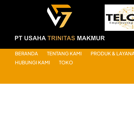
BERANDA
TENTANG KAMI
PRODUK & LAYAN
HUBUNGI KAMI
TOKO
HAL-