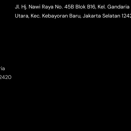
Jl. Hj. Nawi Raya No. 45B Blok B16, Kel. Gandaria
Utara, Kec. Kebayoran Baru, Jakarta Selatan 12
ria
12420