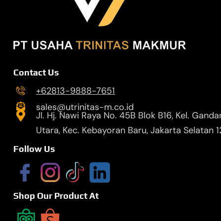
Contact Us
+62813-9888-7651
sales@utrinitas-m.co.id
Jl. Hj. Nawi Raya No. 45B Blok B16, Kel. Ganda
Utara, Kec. Kebayoran Baru, Jakarta Selatan 
Follow Us
Shop Our Product At