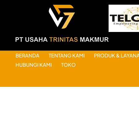
BERANDA
TENTANG KAMI
PRODUK & LAYAN
HUBUNGI KAMI
TOKO
HAL-