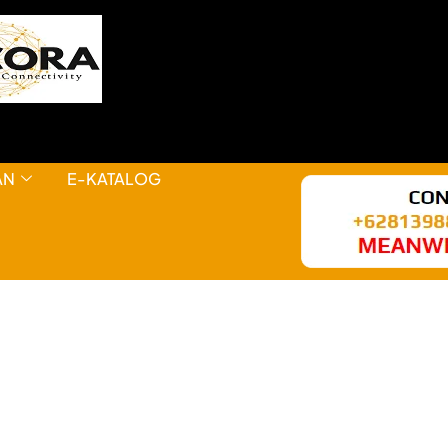
AN
E-KATALOG
HAL KEREN