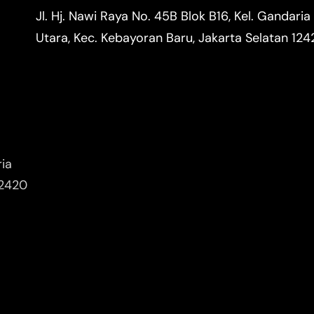
Jl. Hj. Nawi Raya No. 45B Blok B16, Kel. Gandaria
Utara, Kec. Kebayoran Baru, Jakarta Selatan 12
ria
12420