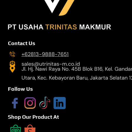
Contact Us
+62813-9888-7651
sales@utrinitas-m.co.id
Jl. Hj. Nawi Raya No. 45B Blok B16, Kel. Ganda
Utara, Kec. Kebayoran Baru, Jakarta Selatan 
Follow Us
Shop Our Product At