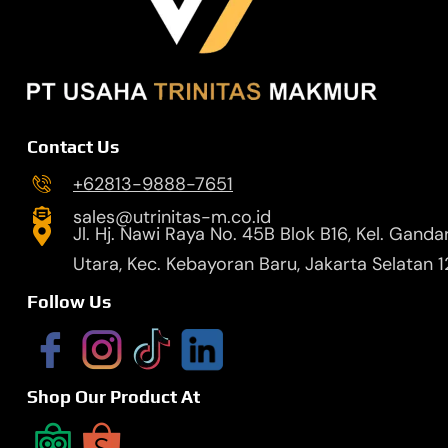
Contact Us
+62813-9888-7651
sales@utrinitas-m.co.id
Jl. Hj. Nawi Raya No. 45B Blok B16, Kel. Ganda
Utara, Kec. Kebayoran Baru, Jakarta Selatan 
Follow Us
Shop Our Product At