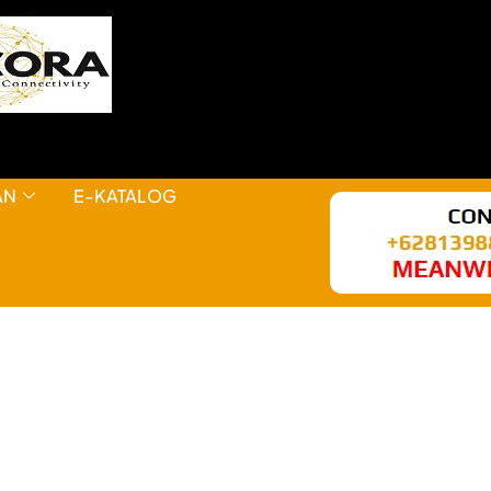
AN
E-KATALOG
HAL KEREN