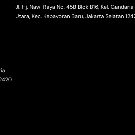
Jl. Hj. Nawi Raya No. 45B Blok B16, Kel. Gandaria
Utara, Kec. Kebayoran Baru, Jakarta Selatan 12
ria
12420