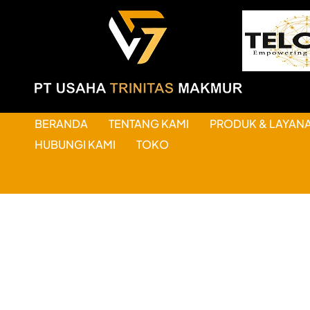
BERANDA
TENTANG KAMI
PRODUK & LAYAN
HUBUNGI KAMI
TOKO
HAL-