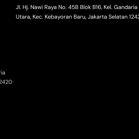
Jl. Hj. Nawi Raya No. 45B Blok B16, Kel. Gandaria
Utara, Kec. Kebayoran Baru, Jakarta Selatan 12
ria
12420