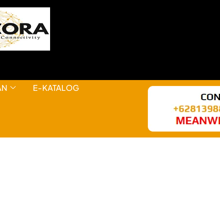
AN
E-KATALOG
HAL KEREN