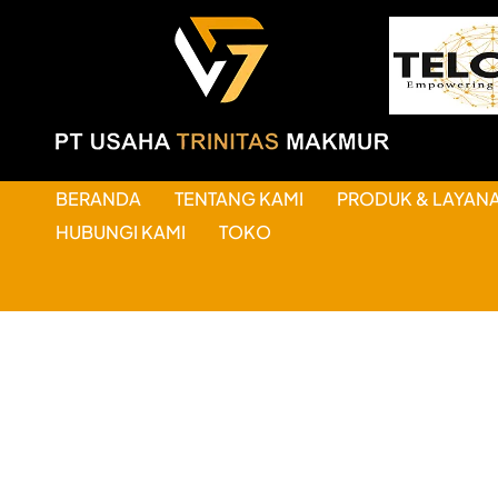
BERANDA
TENTANG KAMI
PRODUK & LAYAN
HUBUNGI KAMI
TOKO
HAL-