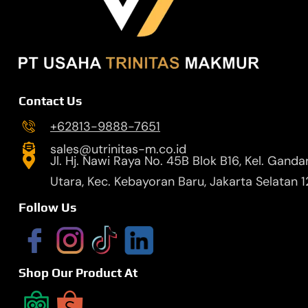
Contact Us
+62813-9888-7651
sales@utrinitas-m.co.id
Jl. Hj. Nawi Raya No. 45B Blok B16, Kel. Ganda
Utara, Kec. Kebayoran Baru, Jakarta Selatan 
Follow Us
Shop Our Product At