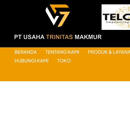
BERANDA
TENTANG KAMI
PRODUK & LAYAN
HUBUNGI KAMI
TOKO
HAL-