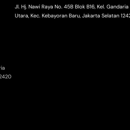
Jl. Hj. Nawi Raya No. 45B Blok B16, Kel. Gandaria
Utara, Kec. Kebayoran Baru, Jakarta Selatan 12
ria
12420