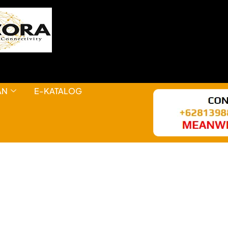
AN
E-KATALOG
HAL KEREN