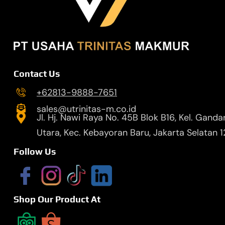
Contact Us
+62813-9888-7651
sales@utrinitas-m.co.id
Jl. Hj. Nawi Raya No. 45B Blok B16, Kel. Ganda
Utara, Kec. Kebayoran Baru, Jakarta Selatan 
Follow Us
Shop Our Product At