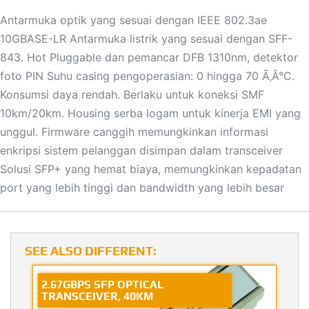
Antarmuka optik yang sesuai dengan IEEE 802.3ae
10GBASE-LR Antarmuka listrik yang sesuai dengan SFF-
843. Hot Pluggable dan pemancar DFB 1310nm, detektor
foto PIN Suhu casing pengoperasian: 0 hingga 70 Ã‚Â°C.
Konsumsi daya rendah. Berlaku untuk koneksi SMF
10km/20km. Housing serba logam untuk kinerja EMI yang
unggul. Firmware canggih memungkinkan informasi
enkripsi sistem pelanggan disimpan dalam transceiver
Solusi SFP+ yang hemat biaya, memungkinkan kepadatan
port yang lebih tinggi dan bandwidth yang lebih besar
SEE ALSO DIFFERENT:
2.67GBPS SFP OPTICAL
TRANSCEIVER, 40KM