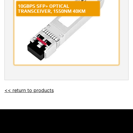
10GBPS SFP+ OPTICAL
TRANSCEIVER, 1550NM 40KM
<< return to products