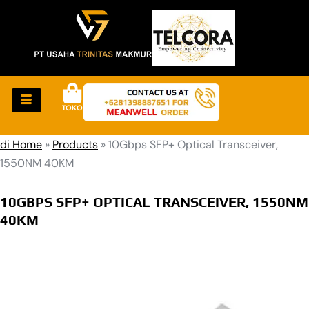
TOKO
di Home
»
Products
»
10Gbps SFP+ Optical Transceiver,
1550NM 40KM
10GBPS SFP+ OPTICAL TRANSCEIVER, 1550NM
40KM