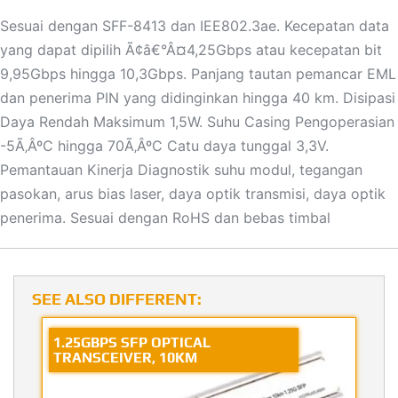
Sesuai dengan SFF-8413 dan IEE802.3ae. Kecepatan data
yang dapat dipilih Ã¢â€°Â¤4,25Gbps atau kecepatan bit
9,95Gbps hingga 10,3Gbps. Panjang tautan pemancar EML
dan penerima PIN yang didinginkan hingga 40 km. Disipasi
Daya Rendah Maksimum 1,5W. Suhu Casing Pengoperasian
-5Ã‚ÂºC hingga 70Ã‚ÂºC Catu daya tunggal 3,3V.
Pemantauan Kinerja Diagnostik suhu modul, tegangan
pasokan, arus bias laser, daya optik transmisi, daya optik
penerima. Sesuai dengan RoHS dan bebas timbal
SEE ALSO DIFFERENT:
1.25GBPS SFP OPTICAL
TRANSCEIVER, 10KM