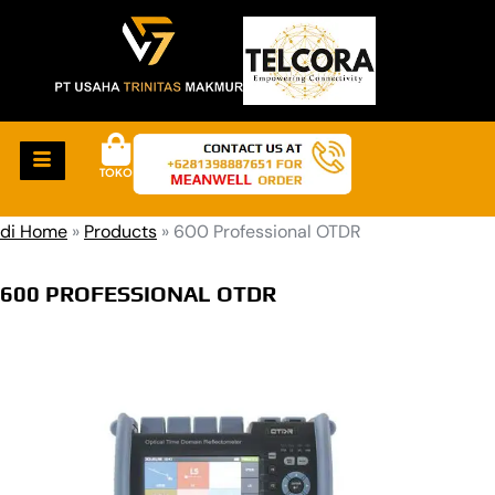
TOKO
di Home
»
Products
»
600 Professional OTDR
600 PROFESSIONAL OTDR