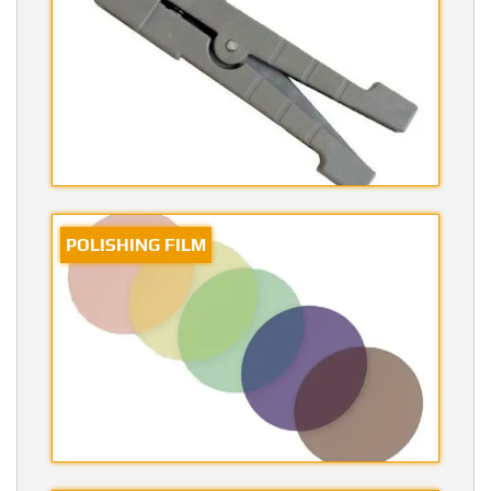
POLISHING FILM