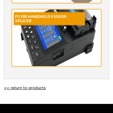
FS100 HANDHELD FUSION
SPLICER
<< return to products