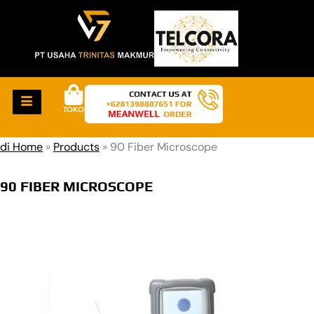
TOKO
di Home
»
Products
»
90 Fiber Microscope
90 FIBER MICROSCOPE