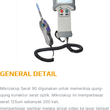
GENERAL DETAIL
Mikroskop Serat 90 digunakan untuk memeriksa ujung-
ujung konektor serat optik. Mikroskop ini memperbesar
serat 125um sebanyak 200 kali,
memperbesar gambar melalui sinyal video ke layar tempat