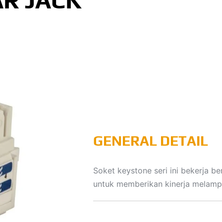
R JACK
GENERAL DETAIL
Soket keystone seri ini bekerja be
untuk memberikan kinerja melampa