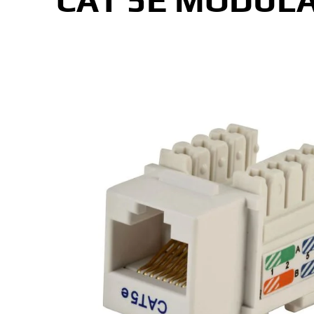
CAT 5E MODULA