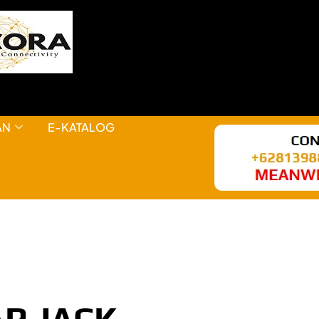
AN
E-KATALOG