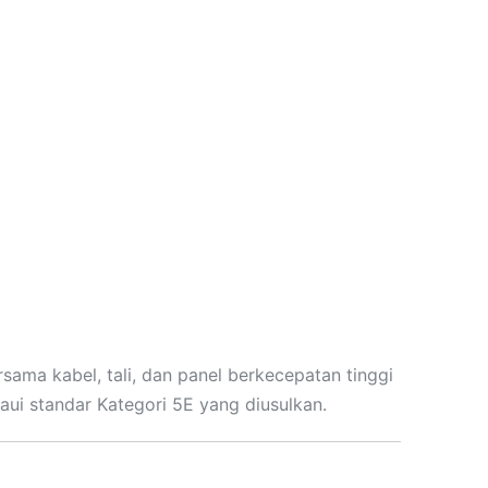
rsama kabel, tali, dan panel berkecepatan tinggi
ui standar Kategori 5E yang diusulkan.