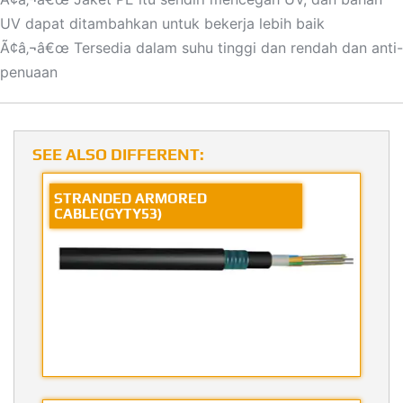
UV dapat ditambahkan untuk bekerja lebih baik
Ã¢â‚¬â€œ Tersedia dalam suhu tinggi dan rendah dan anti-
penuaan
SEE ALSO DIFFERENT:
STRANDED ARMORED
CABLE(GYTY53)