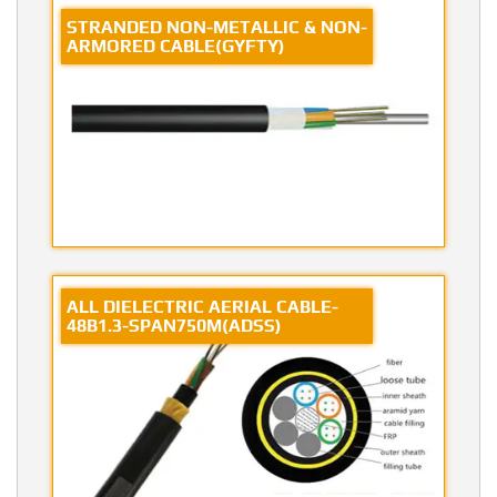
STRANDED NON-METALLIC & NON-
ARMORED CABLE(GYFTY)
ALL DIELECTRIC AERIAL CABLE-
48B1.3-SPAN750M(ADSS)