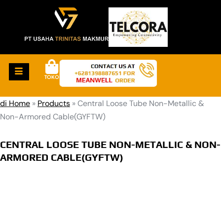
TOKO
di Home
»
Products
»
Central Loose Tube Non-Metallic &
Non-Armored Cable(GYFTW)
CENTRAL LOOSE TUBE NON-METALLIC & NON-
ARMORED CABLE(GYFTW)