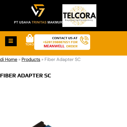
TOKO
di Home
»
Products
»
Fiber Adapter SC
FIBER ADAPTER SC