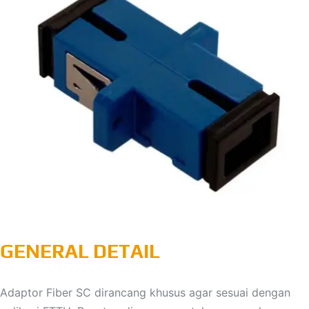
GENERAL DETAIL
Adaptor Fiber SC dirancang khusus agar sesuai dengan