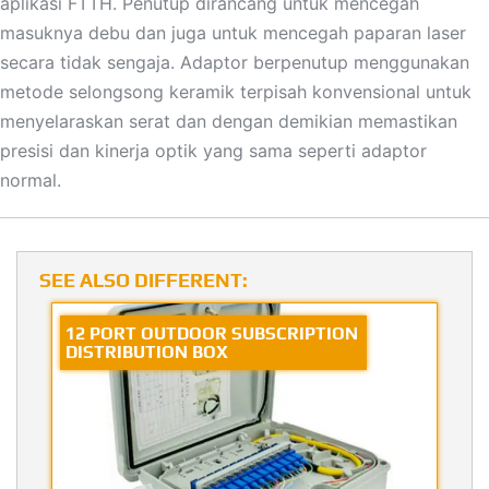
aplikasi FTTH. Penutup dirancang untuk mencegah
masuknya debu dan juga untuk mencegah paparan laser
secara tidak sengaja. Adaptor berpenutup menggunakan
metode selongsong keramik terpisah konvensional untuk
menyelaraskan serat dan dengan demikian memastikan
presisi dan kinerja optik yang sama seperti adaptor
normal.
SEE ALSO DIFFERENT:
12 PORT OUTDOOR SUBSCRIPTION
DISTRIBUTION BOX