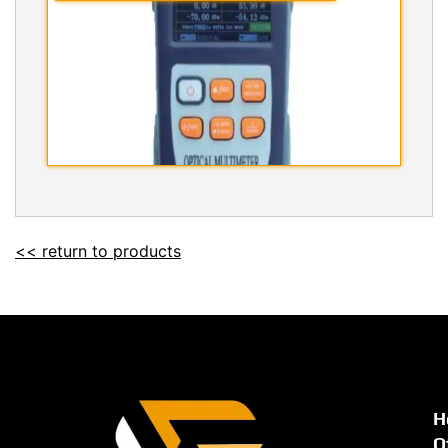
<< return to products
H
O