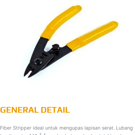
GENERAL DETAIL
Fiber Stripper ideal untuk mengupas lapisan serat. Lubang