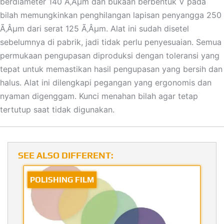
berdiameter 140 Ã‚Âµm dan bukaan berbentuk V pada
bilah memungkinkan penghilangan lapisan penyangga 250
Ã‚Âµm dari serat 125 Ã‚Âµm. Alat ini sudah disetel
sebelumnya di pabrik, jadi tidak perlu penyesuaian. Semua
permukaan pengupasan diproduksi dengan toleransi yang
tepat untuk memastikan hasil pengupasan yang bersih dan
halus. Alat ini dilengkapi pegangan yang ergonomis dan
nyaman digenggam. Kunci menahan bilah agar tetap
tertutup saat tidak digunakan.
SEE ALSO DIFFERENT:
POLISHING FILM