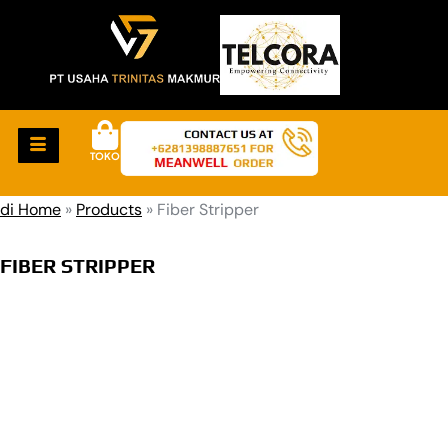
TOKO
di Home
»
Products
»
Fiber Stripper
FIBER STRIPPER