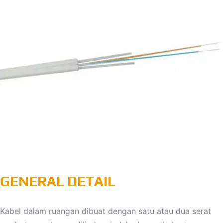
GENERAL DETAIL
Kabel dalam ruangan dibuat dengan satu atau dua serat