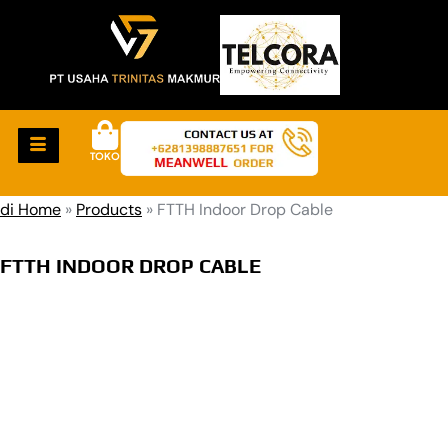
TOKO
di Home
»
Products
»
FTTH Indoor Drop Cable
FTTH INDOOR DROP CABLE