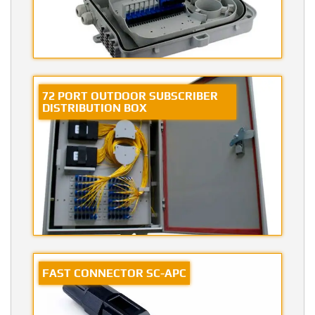
72 PORT OUTDOOR SUBSCRIBER
DISTRIBUTION BOX
FAST CONNECTOR SC-APC