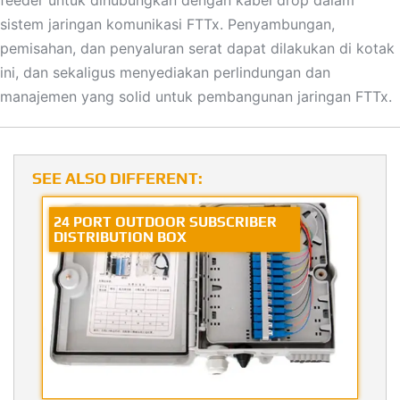
feeder untuk dihubungkan dengan kabel drop dalam
sistem jaringan komunikasi FTTx. Penyambungan,
pemisahan, dan penyaluran serat dapat dilakukan di kotak
ini, dan sekaligus menyediakan perlindungan dan
manajemen yang solid untuk pembangunan jaringan FTTx.
SEE ALSO DIFFERENT:
24 PORT OUTDOOR SUBSCRIBER
DISTRIBUTION BOX