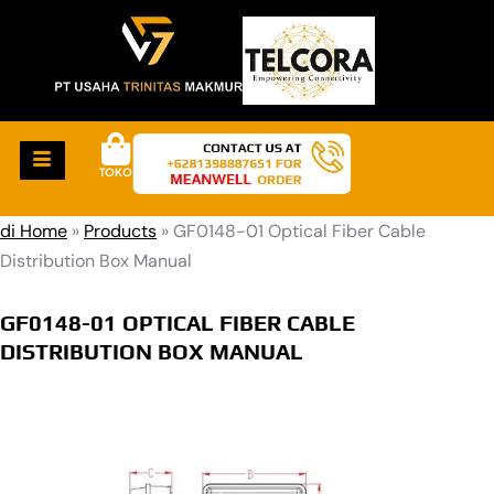
TOKO
di Home
»
Products
»
GF0148-01 Optical Fiber Cable
Distribution Box Manual
GF0148-01 OPTICAL FIBER CABLE
DISTRIBUTION BOX MANUAL