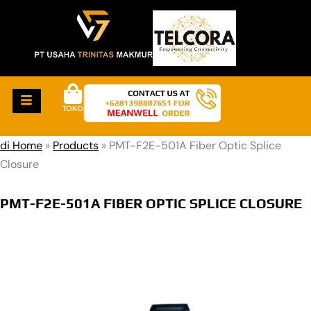
TOKO
di Home
»
Products
»
PMT-F2E-501A Fiber Optic Splice
Closure
PMT-F2E-501A FIBER OPTIC SPLICE CLOSURE