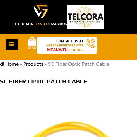
TOKO
di Home
»
Products
»
SC Fiber Optic Patch Cable
SC FIBER OPTIC PATCH CABLE